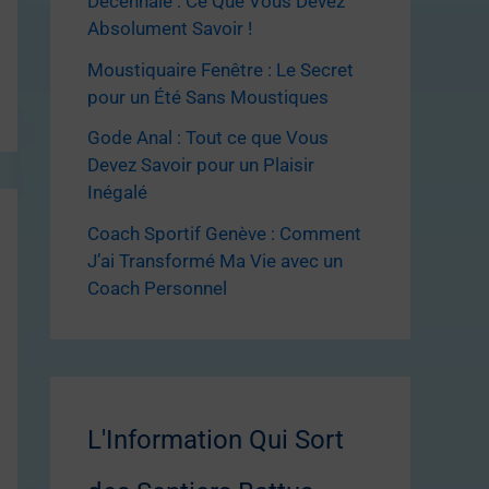
Décennale : Ce Que Vous Devez
Absolument Savoir !
Moustiquaire Fenêtre : Le Secret
pour un Été Sans Moustiques
Gode Anal : Tout ce que Vous
Devez Savoir pour un Plaisir
Inégalé
Coach Sportif Genève : Comment
J’ai Transformé Ma Vie avec un
Coach Personnel
L'Information Qui Sort