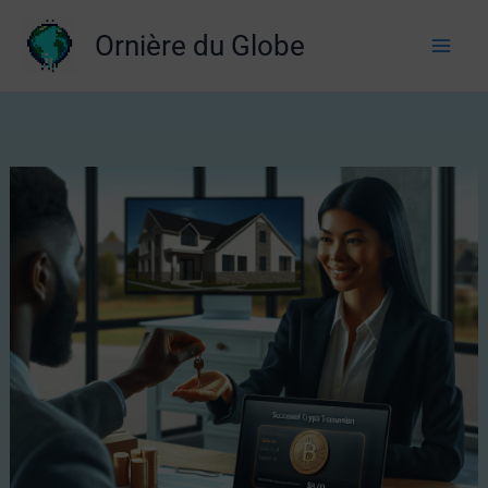
Aller
Ornière du Globe
au
contenu