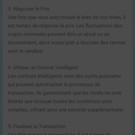
3. Négocier le Prix
Une fois que vous avez trouvé le bien de vos rêves, il
est temps de négocier le prix. Les fluctuations des
crypto-monnaies peuvent être un atout ou un
inconvénient, alors soyez prêt à discuter des termes
avec le vendeur.
4. Utiliser un Contrat Intelligent
Les contrats intelligents sont des outils puissants
qui peuvent automatiser le processus de
transaction. Ils garantissent que les fonds ne sont
libérés que lorsque toutes les conditions sont
remplies, offrant ainsi une sécurité supplémentaire.
5. Finaliser la Transaction
Une fois que tout est en place, il est temps de