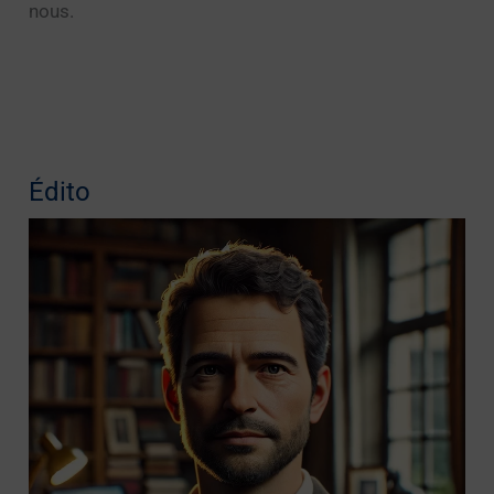
nous.
Édito