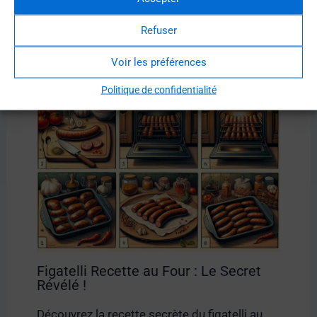
Refuser
Voir les préférences
Politique de confidentialité
Figatelli Recette au Four : Le Secret
Révélé !
Découvrez la recette secrète du figatelli au