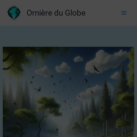
Aller
Ornière du Globe
au
contenu