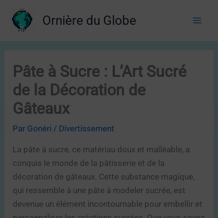
Aller
Ornière du Globe
au
contenu
Pâte à Sucre : L’Art Sucré
de la Décoration de
Gâteaux
Par
Gonéri
/
Divertissement
La pâte à sucre, ce matériau doux et malléable, a
conquis le monde de la pâtisserie et de la
décoration de gâteaux. Cette substance magique,
qui ressemble à une pâte à modeler sucrée, est
devenue un élément incontournable pour embellir et
personnaliser les créations sucrées. Que vous soyez