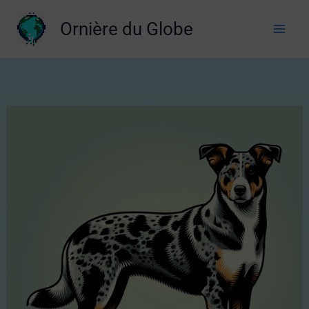
Aller
Ornière du Globe
au
contenu