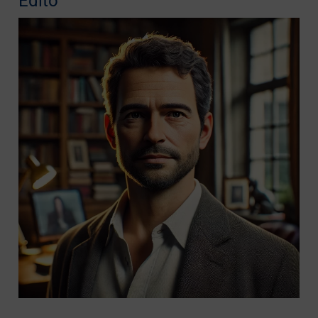
Édito