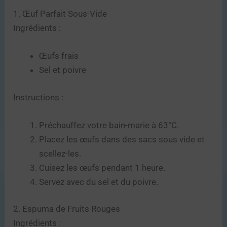
1. Œuf Parfait Sous-Vide
Ingrédients :
Œufs frais
Sel et poivre
Instructions :
Préchauffez votre bain-marie à 63°C.
Placez les œufs dans des sacs sous vide et
scellez-les.
Cuisez les œufs pendant 1 heure.
Servez avec du sel et du poivre.
2. Espuma de Fruits Rouges
Ingrédients :