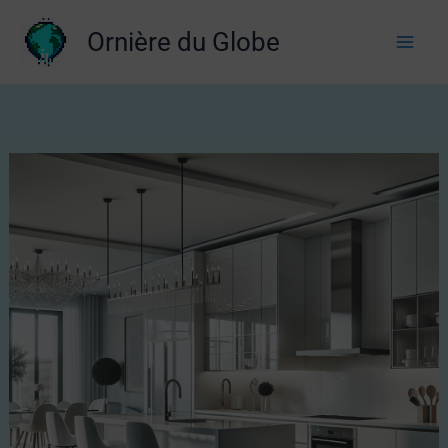
Aller
Ornière du Globe
au
contenu