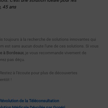
ois. C’est une solution idéale pour les
, 45 ans
suis toujours à la recherche de solutions innovantes qui
 est sans aucun doute l’une de ces solutions. Si vous
te à Bordeaux
, je vous recommande vivement de
rez pas déçu.
 Restez à l’écoute pour plus de découvertes
entôt !
évolution de la Téléconsultation
lution Médicale Dévoilée par Gonéri