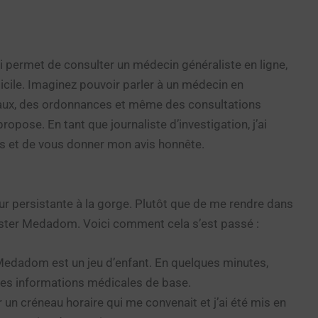
permet de consulter un médecin généraliste en ligne,
micile. Imaginez pouvoir parler à un médecin en
caux, des ordonnances et même des consultations
ose. En tant que journaliste d’investigation, j’ai
us et de vous donner mon avis honnête.
eur persistante à la gorge. Plutôt que de me rendre dans
 tester Medadom. Voici comment cela s’est passé :
 Medadom est un jeu d’enfant. En quelques minutes,
mes informations médicales de base.
r un créneau horaire qui me convenait et j’ai été mis en