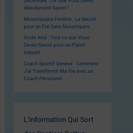
Décennale : Ce Que Vous Devez
Absolument Savoir !
Moustiquaire Fenêtre : Le Secret
pour un Été Sans Moustiques
Gode Anal : Tout ce que Vous
Devez Savoir pour un Plaisir
Inégalé
Coach Sportif Genève : Comment
J’ai Transformé Ma Vie avec un
Coach Personnel
L'Information Qui Sort