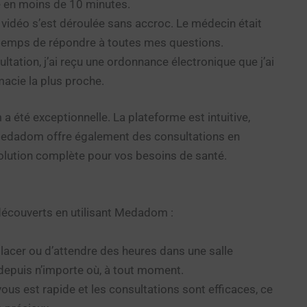
e en moins de 10 minutes.
 vidéo s’est déroulée sans accroc. Le médecin était
le temps de répondre à toutes mes questions.
ltation, j’ai reçu une ordonnance électronique que j’ai
acie la plus proche.
été exceptionnelle. La plateforme est intuitive,
, Medadom offre également des consultations en
solution complète pour vos besoins de santé.
découverts en utilisant Medadom :
lacer ou d’attendre des heures dans une salle
depuis n’importe où, à tout moment.
ous est rapide et les consultations sont efficaces, ce