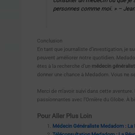
consulter un médecin où que je s
personnes comme moi. » –
Jean
Conclusion
En tant que journaliste d’investigation, je 
peuvent améliorer notre quotidien. Medadom
êtes à la recherche d’un
médecin généralis
donner une chance à Medadom. Vous ne se
Merci de m’avoir suivi dans cette aventure.
passionnantes avec l’Ornière du Globe. À bi
Pour Aller Plus Loin
Médecin Généraliste Medadom : La R
Téléconsultation Medadom : La Révo