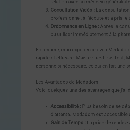
relation avec un médecin généralist
Consultation Vidéo :
La consultation
professionnel, à l’écoute et a pris 
Ordonnance en Ligne :
Après la consu
pu utiliser immédiatement à la pharm
En résumé, mon expérience avec Medadom a 
rapide et efficace. Mais ce n’est pas tout
personne si nécessaire, ce qui en fait une 
Les Avantages de Medadom
Voici quelques-uns des avantages que j’ai 
Accessibilité :
Plus besoin de se dép
d’attente. Medadom est accessible 
Gain de Temps :
La prise de rendez-v