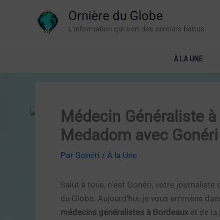
Aller
Ornière du Globe
au
L'information qui sort des sentiers battus
contenu
À LA UNE
Médecin Généraliste à
Medadom avec Gonéri
Par
Gonéri
/
À la Une
Salut à tous, c’est Gonéri, votre journaliste
du Globe. Aujourd’hui, je vous emmène dan
médecins généralistes à Bordeaux
et de la