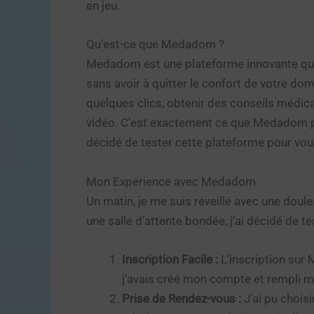
en jeu.
Qu’est-ce que Medadom ?
Medadom est une plateforme innovante qui 
sans avoir à quitter le confort de votre do
quelques clics, obtenir des conseils médi
vidéo. C’est exactement ce que Medadom prop
décidé de tester cette plateforme pour vo
Mon Expérience avec Medadom
Un matin, je me suis réveillé avec une doul
une salle d’attente bondée, j’ai décidé de
Inscription Facile :
L’inscription sur
j’avais créé mon compte et rempli 
Prise de Rendez-vous :
J’ai pu choisi